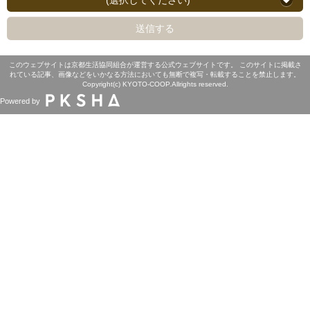
(選択してください)
送信する
このウェブサイトは京都生活協同組合が運営する公式ウェブサイトです。 このサイトに掲載さ
れている記事、画像などをいかなる方法においても無断で複写・転載することを禁止します。
Copyright(c) KYOTO-COOP.Allrights reserved.
Powered by