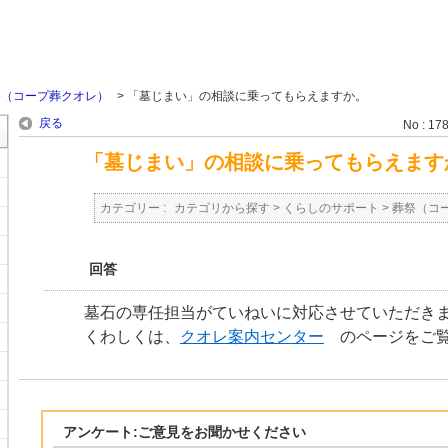
祭（コープ葬クオレ）
>
「墓じまい」の相談に乗ってもらえますか。
戻る
No : 17
「墓じまい」の相談に乗ってもらえます
カテゴリー :
カテゴリから探す
>
くらしのサポート
>
葬祭（コ
回答
墓石の専任担当がていねいに対応させていただき
くわしくは、
クオレ案内センター
のページをご覧
アンケート:ご意見をお聞かせください