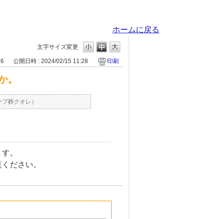
ホームに戻る
文字サイズ変更
86
公開日時 : 2024/02/15 11:28
印刷
か。
ープ葬クオレ）
ます。
ください。