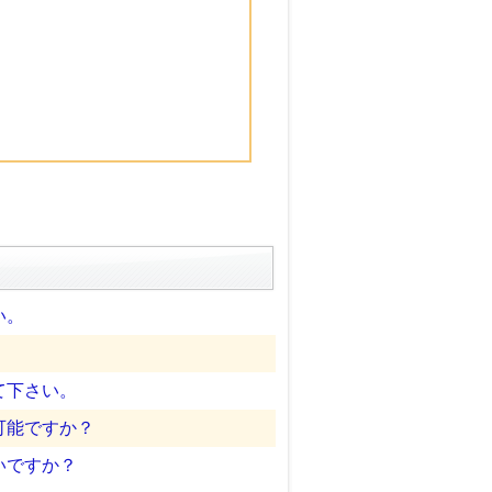
い。
。
て下さい。
可能ですか？
いですか？