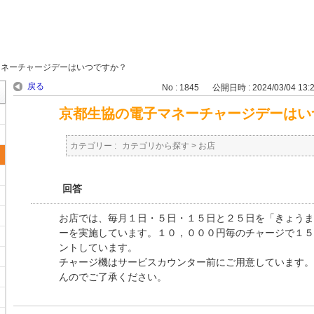
マネーチャージデーはいつですか？
戻る
No : 1845
公開日時 : 2024/03/04 13:
京都生協の電子マネーチャージデーはい
カテゴリー :
カテゴリから探す
>
お店
回答
お店では、毎月１日・５日・１５日と２５日を「きょうま
ーを実施しています。１０，０００円毎のチャージで１５
ントしています。
チャージ機はサービスカウンター前にご用意しています。
んのでご了承ください。