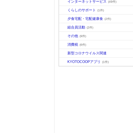
インターネットサービス
(49件)
くらしのサポート
(1件)
夕食宅配・宅配健康食
(2件)
組合員活動
(2件)
その他
(9件)
消費税
(6件)
新型コロナウイルス関連
KYOTOCOOPアプリ
(1件)