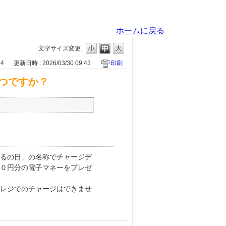
ホームに戻る
文字サイズ変更
24
更新日時 : 2026/03/30 09:43
印刷
つですか？
るの日」の名称でチャージデ
０円分の電子マネーをプレゼ
レジでのチャージはできませ