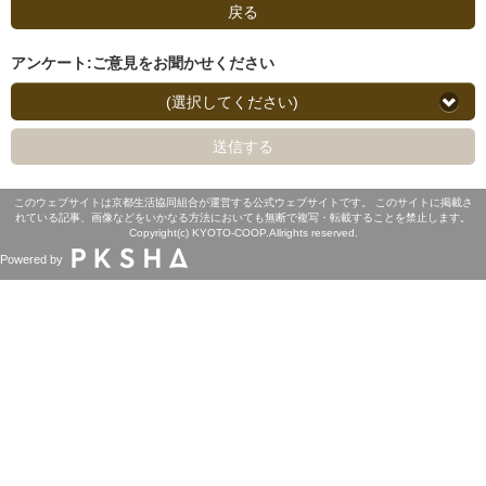
戻る
アンケート:ご意見をお聞かせください
(選択してください)
送信する
このウェブサイトは京都生活協同組合が運営する公式ウェブサイトです。 このサイトに掲載さ
れている記事、画像などをいかなる方法においても無断で複写・転載することを禁止します。
Copyright(c) KYOTO-COOP.Allrights reserved.
Powered by