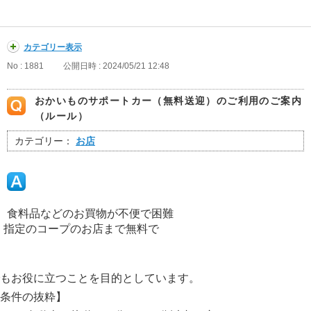
カテゴリー表示
No : 1881
公開日時 : 2024/05/21 12:48
おかいものサポートカー（無料送迎）のご利用のご案内
（ルール）
カテゴリー：
お店
、食料品などのお買物が不便で困難
、指定のコープのお店まで無料で
もお役に立つことを目的としています。
条件の抜粋】