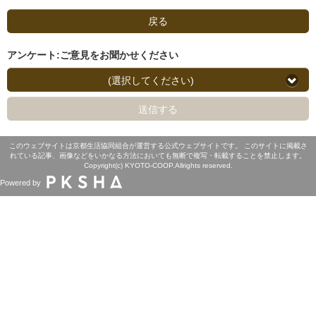
戻る
アンケート:ご意見をお聞かせください
(選択してください)
送信する
このウェブサイトは京都生活協同組合が運営する公式ウェブサイトです。 このサイトに掲載さ
れている記事、画像などをいかなる方法においても無断で複写・転載することを禁止します。
Copyright(c) KYOTO-COOP.Allrights reserved.
Powered by