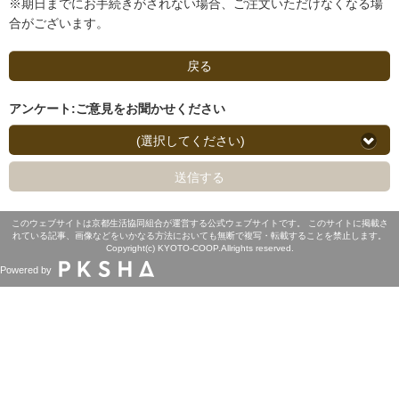
※期日までにお手続きがされない場合、ご注文いただけなくなる場
合がございます。
戻る
アンケート:ご意見をお聞かせください
(選択してください)
送信する
このウェブサイトは京都生活協同組合が運営する公式ウェブサイトです。 このサイトに掲載さ
れている記事、画像などをいかなる方法においても無断で複写・転載することを禁止します。
Copyright(c) KYOTO-COOP.Allrights reserved.
Powered by