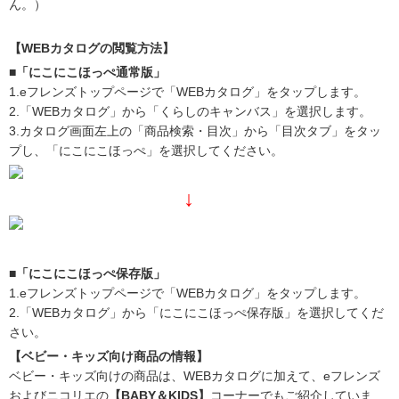
ん。）
【WEBカタログの閲覧方法】
■「にこにこほっぺ通常版」
1.eフレンズトップページで「WEBカタログ」をタップします。
2.「WEBカタログ」から「くらしのキャンバス」を選択します。
3.カタログ画面左上の「商品検索・目次」から「目次タブ」をタッ
プし、「にこにこほっぺ」を選択してください。
↓
■「にこにこほっぺ保存版」
1.eフレンズトップページで「WEBカタログ」をタップします。
2.「WEBカタログ」から「にこにこほっぺ保存版」を選択してくだ
さい。
【ベビー・キッズ向け商品の情報】
ベビー・キッズ向けの商品は、WEBカタログに加えて、eフレンズ
およびニコリエの
【BABY＆KIDS】
コーナーでもご紹介していま