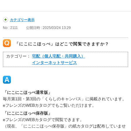
カテゴリー表示
No : 2111
公開日時 : 2025/03/24 13:29
「にこにこほっぺ」はどこで閲覧できますか？
カテゴリー：
宅配（個人宅配・共同購入）
インターネットサービス
「にこにこほっぺ通常版」
毎月第1回・第3回の「くらしのキャンバス」に掲載されています。
eフレンズのWEBカタログでもご覧いただけます。
「にこにこほっぺ保存版」
eフレンズのWEBカタログで閲覧できます。
（現在、「にこにこほっぺ保存版」の紙カタログは配布していませ