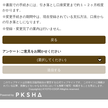
※書面での手続きには、引き落とし口座変更まで約１～２ヶ月程度
かかります。
※変更手続きの期間中は、現在登録されている支払方法、口座から
の引き落としになります。
※登録・変更完了の案内は行いません。
戻る
アンケート:ご意見をお聞かせください
(選択してください)
送信する
このウェブサイトは京都生活協同組合が運営する公式ウェブサイトです。 このサイトに掲載さ
れている記事、画像などをいかなる方法においても無断で複写・転載することを禁止します。
Copyright(c) KYOTO-COOP.Allrights reserved.
Powered by