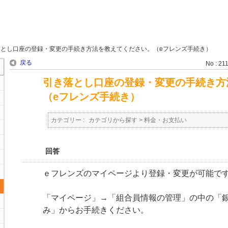
落とし口座の登録・変更の手続き方法を教えてください。（eフレンズ手続き）
戻る
No : 21
引き落とし口座の登録・変更の手続き方
（eフレンズ手続き）
カテゴリー :
カテゴリから探す
>
料金・お支払い
回答
ｅフレンズのマイページより登録・変更が可能で
「マイページ」→「組合員情報の管理」の中の「
み」からお手続きください。