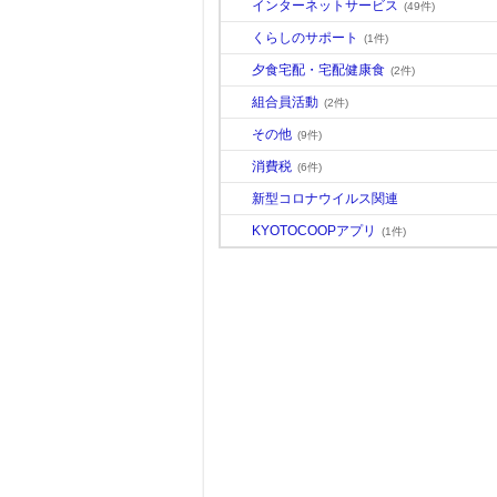
インターネットサービス
(49件)
くらしのサポート
(1件)
夕食宅配・宅配健康食
(2件)
組合員活動
(2件)
その他
(9件)
消費税
(6件)
新型コロナウイルス関連
KYOTOCOOPアプリ
(1件)