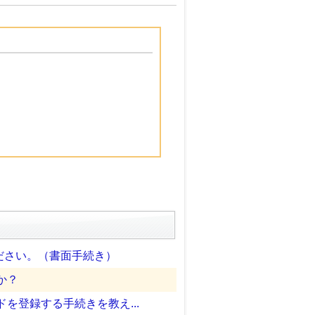
ださい。（書面手続き）
か？
を登録する手続きを教え...