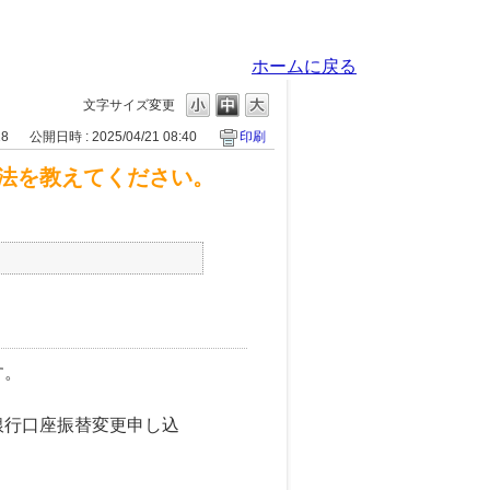
ホームに戻る
文字サイズ変更
18
公開日時 : 2025/04/21 08:40
印刷
法を教えてください。
す。
銀行口座振替変更申し込