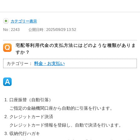
カテゴリー表示
No : 2243
公開日時 : 2025/09/29 13:52
宅配等利用代金の支払方法にはどのような種類がありま
すか？
カテゴリー：
料金・お支払い
口座振替（自動引落）
ご指定の金融機関口座から自動的に引落を行います。
クレジットカード決済
クレジットカード情報を登録し、自動で決済を行います。
収納代行ハガキ