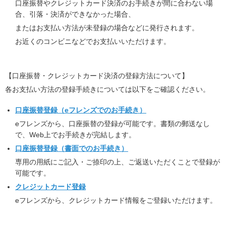
口座振替やクレジットカード決済のお手続きが間に合わない場
合、引落・決済ができなかった場合、
またはお支払い方法が未登録の場合などに発行されます。
お近くのコンビニなどでお支払いいただけます。
【口座振替・クレジットカード決済の登録方法について】
各お支払い方法の登録手続きについては以下をご確認ください。
口座振替登録（eフレンズでのお手続き）
eフレンズから、口座振替の登録が可能です。書類の郵送なし
で、Web上でお手続きが完結します。
口座振替登録（書面でのお手続き）
専用の用紙にご記入・ご捺印の上、ご返送いただくことで登録が
可能です。
クレジットカード登録
eフレンズから、クレジットカード情報をご登録いただけます。