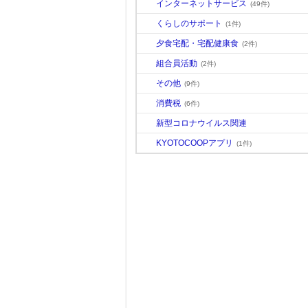
インターネットサービス
(49件)
くらしのサポート
(1件)
夕食宅配・宅配健康食
(2件)
組合員活動
(2件)
その他
(9件)
消費税
(6件)
新型コロナウイルス関連
KYOTOCOOPアプリ
(1件)