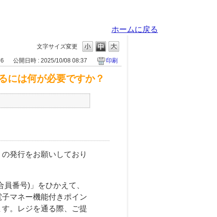
ホームに戻る
文字サイズ変更
76
公開日時 : 2025/10/08 08:37
印刷
るには何が必要ですか？
」の発行をお願いしており
合員番号)」をひかえて、
電子マネー機能付きポイン
ます。レジを通る際、ご提