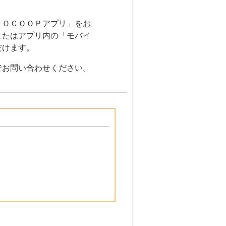
ＴＯＣＯＯＰアプリ」をお
またはアプリ内の「モバイ
だけます。
でお問い合わせください。