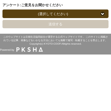
アンケート:ご意見をお聞かせください
(選択してください)
送信する
このウェブサイトは京都生活協同組合が運営する公式ウェブサイトです。 このサイトに掲載さ
れている記事、画像などをいかなる方法においても無断で複写・転載することを禁止します。
Copyright(c) KYOTO-COOP.Allrights reserved.
Powered by