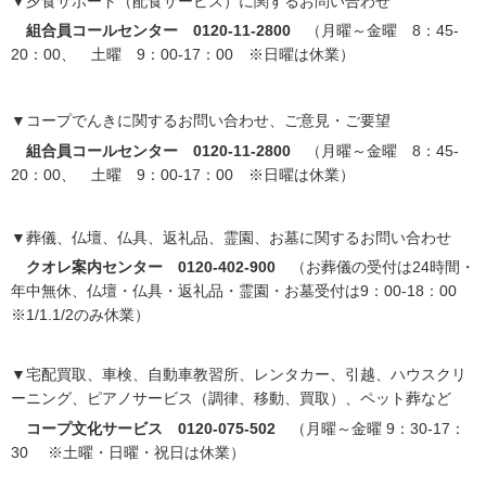
▼夕食サポート（配食サービス）に関するお問い合わせ
組合員コールセンター 0120-11-2800
（月曜～金曜 8：45-
20：00、 土曜 9：00-17：00 ※日曜は休業）
▼コープでんきに関するお問い合わせ、ご意見・ご要望
組合員コールセンター 0120-11-2800
（月曜～金曜 8：45-
20：00、 土曜 9：00-17：00 ※日曜は休業）
▼葬儀、仏壇、仏具、返礼品、霊園、お墓に関するお問い合わせ
クオレ案内センター 0120-402-900
（お葬儀の受付は24時間・
年中無休、仏壇・仏具・返礼品・霊園・お墓受付は9：00-18：00
※1/1.1/2のみ休業）
▼宅配買取、車検、自動車教習所、レンタカー、引越、ハウスクリ
ーニング、ピアノサービス（調律、移動、買取）、ペット葬など
コープ文化サービス 0120-075-502
（月曜～金曜 9：30-17：
30 ※土曜・日曜・祝日は休業）