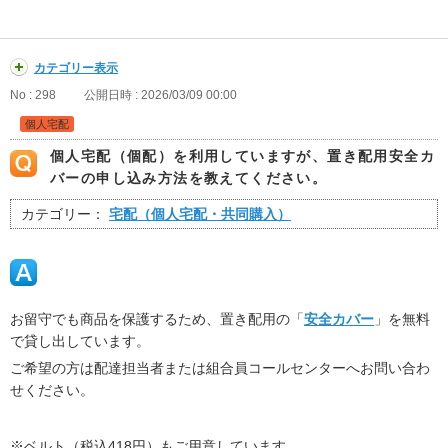
カテゴリー表示
No : 298
公開日時 : 2026/03/09 00:00
個人宅配
個人宅配（個配）を利用していますが、置き配用安全カ
バーの申し込み方法を教えてください。
カテゴリー：
宅配（個人宅配・共同購入）
お留守でも商品を保護するため、置き配用の「
安全カバー
」を無料
で貸し出しています。
ご希望の方は配達担当者または組合員コールセンターへお問い合わ
せください。
※ベルト（税込418円）もご用意しています。