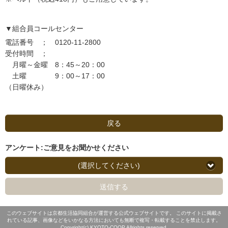
▼組合員コールセンター
電話番号 ； 0120-11-2800
受付時間 ；
月曜～金曜 8：45～20：00
土曜 9：00～17：00
（日曜休み）
戻る
アンケート:ご意見をお聞かせください
(選択してください)
送信する
このウェブサイトは京都生活協同組合が運営する公式ウェブサイトです。 このサイトに掲載さ
れている記事、画像などをいかなる方法においても無断で複写・転載することを禁止します。
Copyright(c) KYOTO-COOP.Allrights reserved.