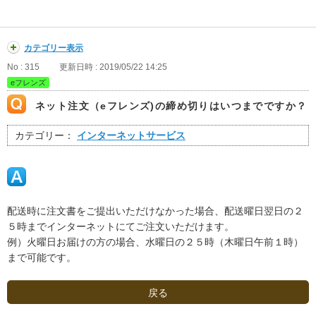
カテゴリー表示
No : 315
更新日時 : 2019/05/22 14:25
eフレンズ
ネット注文（eフレンズ)の締め切りはいつまでですか？
カテゴリー：
インターネットサービス
配送時に注文書をご提出いただけなかった場合、配送曜日翌日の２
５時までインターネットにてご注文いただけます。
例）火曜日お届けの方の場合、水曜日の２５時（木曜日午前１時）
まで可能です。
戻る