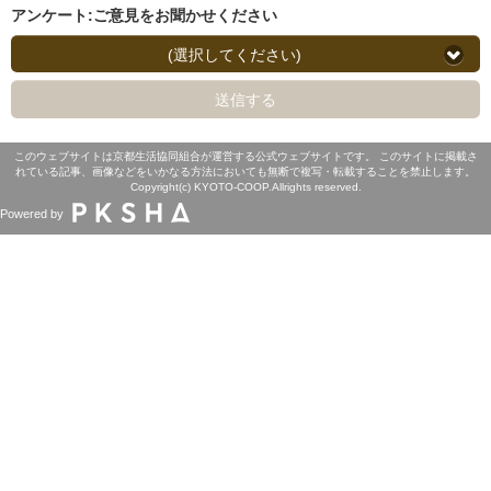
アンケート:ご意見をお聞かせください
(選択してください)
送信する
このウェブサイトは京都生活協同組合が運営する公式ウェブサイトです。 このサイトに掲載さ
れている記事、画像などをいかなる方法においても無断で複写・転載することを禁止します。
Copyright(c) KYOTO-COOP.Allrights reserved.
Powered by