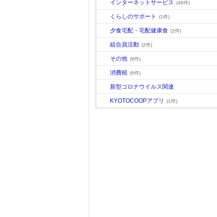
インターネットサービス
(49件)
くらしのサポート
(1件)
夕食宅配・宅配健康食
(2件)
組合員活動
(2件)
その他
(9件)
消費税
(6件)
新型コロナウイルス関連
KYOTOCOOPアプリ
(1件)