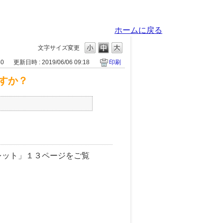
ホームに戻る
文字サイズ変更
40
更新日時 : 2019/06/06 09:18
印刷
すか？
レット」１３ページをご覧