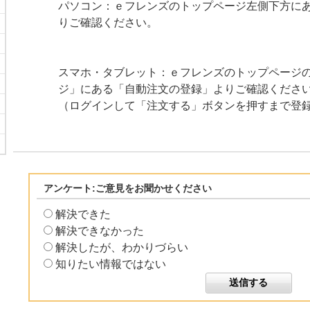
パソコン：ｅフレンズのトップページ左側下方に
りご確認ください。
スマホ・タブレット：ｅフレンズのトップページ
ジ」にある「自動注文の登録」よりご確認くださ
（ログインして「注文する」ボタンを押すまで登
アンケート:ご意見をお聞かせください
解決できた
解決できなかった
解決したが、わかりづらい
知りたい情報ではない