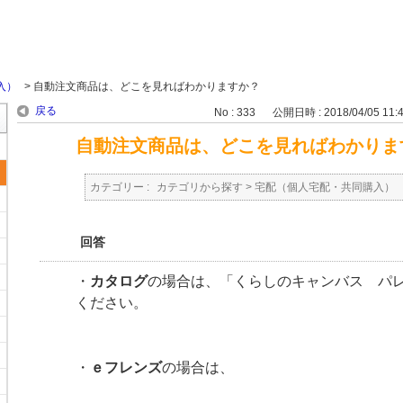
入）
>
自動注文商品は、どこを見ればわかりますか？
戻る
No : 333
公開日時 : 2018/04/05 11:
自動注文商品は、どこを見ればわかりま
カテゴリー :
カテゴリから探す
>
宅配（個人宅配・共同購入）
回答
・
カタログ
の場合は、「くらしのキャンバス パ
ください。
・
ｅフレンズ
の場合は、