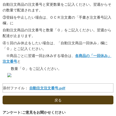
自動注文商品の注文番号と変更数量をご記入ください。翌週からそ
の数量で配達されます。
③登録を中止したい場合は、ＯＣＲ注文書の「手書き注文番号記入
欄」に
自動注文商品の注文番号と数量「０」をご記入ください。翌週から
配達が止まります。
④１回のみ休止をしたい場合は、「自動注文商品一回休み」欄に
「０」とご記入ください。
※商品ごとに翌週一回お休みする場合は、
各商品の「一回休み」
注文番号
と
数量「０」をご記入ください。
添付ファイル：
自動注文注文番号.pdf
戻る
アンケート:ご意見をお聞かせください