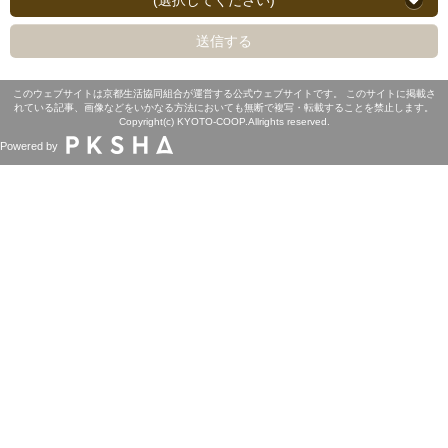
(選択してください)
送信する
このウェブサイトは京都生活協同組合が運営する公式ウェブサイトです。 このサイトに掲載さ
れている記事、画像などをいかなる方法においても無断で複写・転載することを禁止します。
Copyright(c) KYOTO-COOP.Allrights reserved.
Powered by