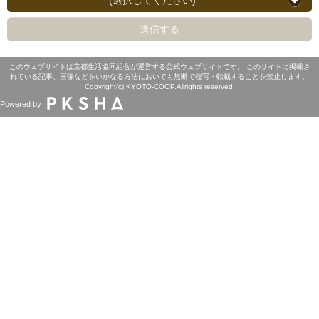
(選択してください)
送信する
このウェブサイトは京都生活協同組合が運営する公式ウェブサイトです。 このサイトに掲載さ
れている記事、画像などをいかなる方法においても無断で複写・転載することを禁止します。
Copyright(c) KYOTO-COOP.Allrights reserved.
Powered by