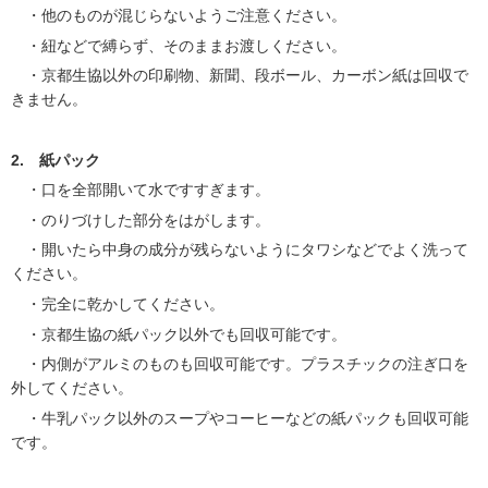
・他のものが混じらないようご注意ください。
・紐などで縛らず、そのままお渡しください。
・京都生協以外の印刷物、新聞、段ボール、カーボン紙は回収で
きません。
2. 紙パック
・口を全部開いて水ですすぎます。
・のりづけした部分をはがします。
・開いたら中身の成分が残らないようにタワシなどでよく洗って
ください。
・完全に乾かしてください。
・京都生協の紙パック以外でも回収可能です。
・内側がアルミのものも回収可能です。プラスチックの注ぎ口を
外してください。
・牛乳パック以外のスープやコーヒーなどの紙パックも回収可能
です。