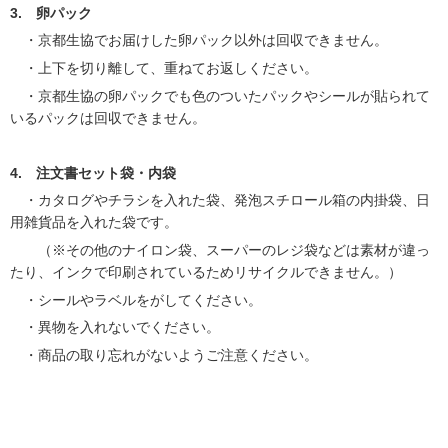
3. 卵パック
・京都生協でお届けした卵パック以外は回収できません。
・上下を切り離して、重ねてお返しください。
・京都生協の卵パックでも色のついたパックやシールが貼られて
いるパックは回収できません。
4. 注文書セット袋・内袋
・カタログやチラシを入れた袋、発泡スチロール箱の内掛袋、日
用雑貨品を入れた袋です。
（※その他のナイロン袋、スーパーのレジ袋などは素材が違っ
たり、インクで印刷されているためリサイクルできません。）
・シールやラベルをがしてください。
・異物を入れないでください。
・商品の取り忘れがないようご注意ください。