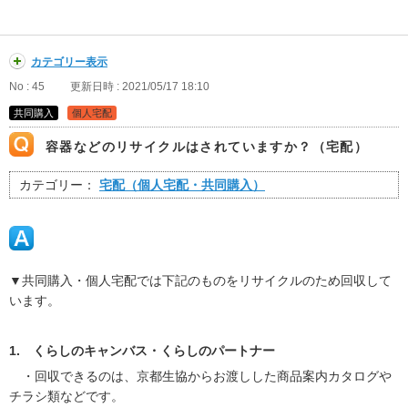
カテゴリー表示
No : 45
更新日時 : 2021/05/17 18:10
共同購入
個人宅配
容器などのリサイクルはされていますか？（宅配）
カテゴリー：
宅配（個人宅配・共同購入）
▼共同購入・個人宅配では下記のものをリサイクルのため回収して
います。
1. くらしのキャンバス・くらしのパートナー
・回収できるのは、京都生協からお渡しした商品案内カタログや
チラシ類などです。