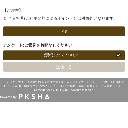
【ご注意】
組合員特典(ご利用金額によるポイント）は対象外となります。
戻る
アンケート:ご意見をお聞かせください
(選択してください)
送信する
このウェブサイトは京都生活協同組合が運営する公式ウェブサイトです。 このサイトに掲載さ
れている記事、画像などをいかなる方法においても無断で複写・転載することを禁止します。
Copyright(c) KYOTO-COOP.Allrights reserved.
Powered by