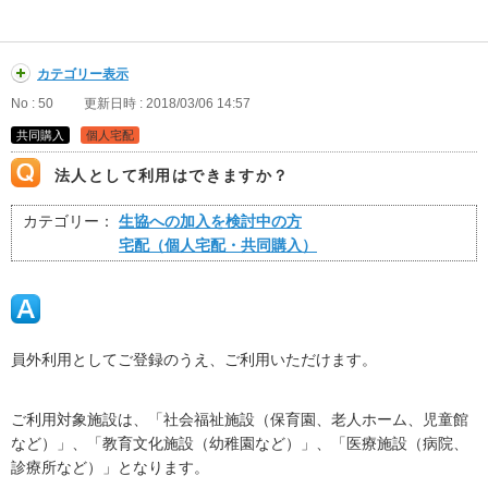
カテゴリー表示
No : 50
更新日時 : 2018/03/06 14:57
共同購入
個人宅配
法人として利用はできますか？
カテゴリー：
生協への加入を検討中の方
宅配（個人宅配・共同購入）
員外利用としてご登録のうえ、ご利用いただけます。
ご利用対象施設は、「社会福祉施設（保育園、老人ホーム、児童館
など）」、「教育文化施設（幼稚園など）」、「医療施設（病院、
診療所など）」となります。