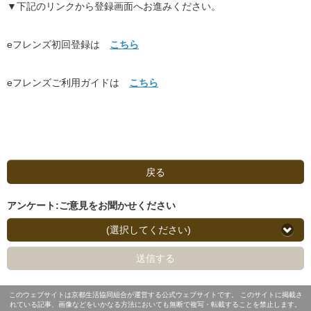
▼下記のリンクから登録画面へお進みください。
eフレンズ初回登録は
こちら
eフレンズご利用ガイドは
こちら
戻る
アンケート:ご意見をお聞かせください
(選択してください)
送信する
このウェブサイトは京都生活協同組合が運営する公式ウェブサイトです。 このサイトに掲載さ
れている記事、画像などをいかなる方法においても無断で複写・転載することを禁止します。