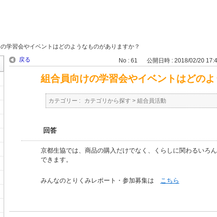
けの学習会やイベントはどのようなものがありますか？
戻る
No : 61
公開日時 : 2018/02/20 17:
組合員向けの学習会やイベントはどのよ
カテゴリー :
カテゴリから探す
>
組合員活動
回答
京都生協では、商品の購入だけでなく、くらしに関わるいろん
できます。
みんなのとりくみレポート・参加募集は
こちら