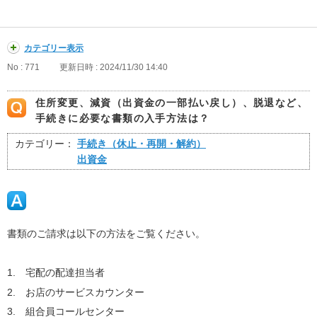
カテゴリー表示
No : 771
更新日時 : 2024/11/30 14:40
住所変更、減資（出資金の一部払い戻し）、脱退など、
手続きに必要な書類の入手方法は？
カテゴリー：
手続き（休止・再開・解約）
出資金
書類のご請求は以下の方法をご覧ください。
1. 宅配の配達担当者
2. お店のサービスカウンター
3. 組合員コールセンター