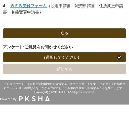
4.
ＷＥＢ受付フォーム
（脱退申請書・減資申請書・住所変更申請
書・名義変更申請書）
戻る
アンケート:ご意見をお聞かせください
(選択してください)
送信する
このウェブサイトは京都生活協同組合が運営する公式ウェブサイトです。 このサイトに掲載さ
れている記事、画像などをいかなる方法においても無断で複写・転載することを禁止します。
Copyright(c) KYOTO-COOP.Allrights reserved.
Powered by