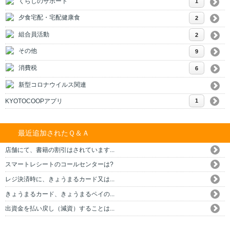
くらしのサポート
1
夕食宅配・宅配健康食
2
組合員活動
2
その他
9
消費税
6
新型コロナウイルス関連
KYOTOCOOPアプリ
1
最近追加されたＱ＆Ａ
店舗にて、書籍の割引はされています...
スマートレシートのコールセンターは?
レジ決済時に、きょうまるカード又は...
きょうまるカード、きょうまるペイの...
出資金を払い戻し（減資）することは...