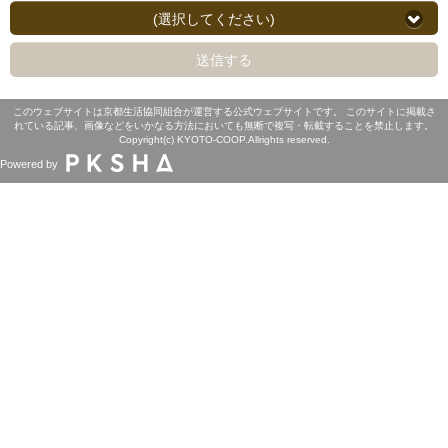
(選択してください)
送信する
このウェブサイトは京都生活協同組合が運営する公式ウェブサイトです。 このサイトに掲載さ
れている記事、画像などをいかなる方法においても無断で複写・転載することを禁止します。
Copyright(c) KYOTO-COOP.Allrights reserved.
Powered by