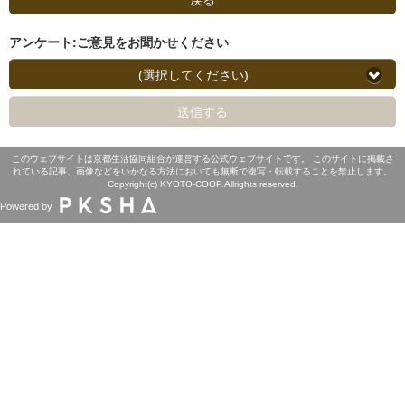
アンケート:ご意見をお聞かせください
(選択してください)
送信する
このウェブサイトは京都生活協同組合が運営する公式ウェブサイトです。 このサイトに掲載さ
れている記事、画像などをいかなる方法においても無断で複写・転載することを禁止します。
Copyright(c) KYOTO-COOP.Allrights reserved.
Powered by