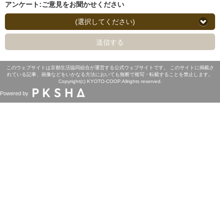
アンケート:ご意見をお聞かせください
(選択してください)
送信する
このウェブサイトは京都生活協同組合が運営する公式ウェブサイトです。 このサイトに掲載さ
れている記事、画像などをいかなる方法においても無断で複写・転載することを禁止します。
Copyright(c) KYOTO-COOP.Allrights reserved.
Powered by