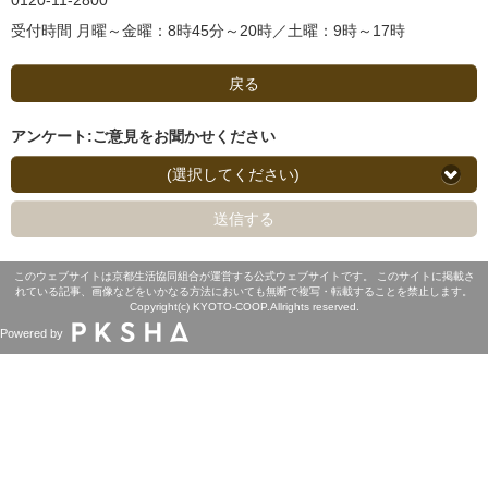
0120-11-2800
受付時間 月曜～金曜：8時45分～20時／土曜：9時～17時
戻る
アンケート:ご意見をお聞かせください
(選択してください)
送信する
このウェブサイトは京都生活協同組合が運営する公式ウェブサイトです。 このサイトに掲載さ
れている記事、画像などをいかなる方法においても無断で複写・転載することを禁止します。
Copyright(c) KYOTO-COOP.Allrights reserved.
Powered by