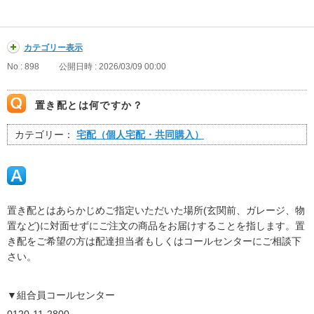
カテゴリー表示
No : 898
公開日時 : 2026/03/09 00:00
置き配とは何ですか？
カテゴリー：
宅配（個人宅配・共同購入）
置き配とはあらかじめご指定いただいた場所(玄関前、ガレージ、物
置など)に対面せずにご注文の商品をお届けすることを指します。置
き配をご希望の方は配達担当者もしくはコールセンターにご相談下
さい。
▼組合員コールセンター