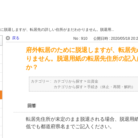
に脱退しますが、転居先の詳しい住所がまだわかりません。脱退用...
戻る
No : 910
公開日時 : 2020/05/18 20:
府外転居のために脱退しますが、転居先
りません。脱退用紙の転居先住所の記入
か？
カテゴリー :
カテゴリから探す
>
出資金
カテゴリから探す
>
手続き（休止・再開・解約）
回答
転居先住所が未定のまま脱退される場合、脱退用
低でも都道府県名までご記入ください。