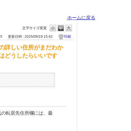
ホームに戻る
文字サイズ変更
25
更新日時 : 2025/09/19 15:42
印刷
の詳しい住所がまだわか
はどうしたらいいです
紙の転居先住所欄には、最