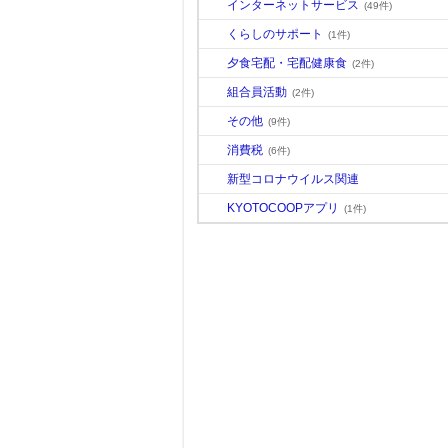
インターネットサービス
(49件)
くらしのサポート
(1件)
夕食宅配・宅配健康食
(2件)
組合員活動
(2件)
その他
(9件)
消費税
(6件)
新型コロナウイルス関連
KYOTOCOOPアプリ
(1件)