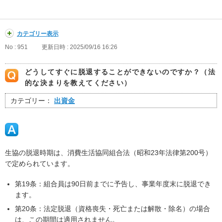
カテゴリー表示
No : 951
更新日時 : 2025/09/16 16:26
どうしてすぐに脱退することができないのですか？（法
的な決まりを教えてください）
カテゴリー：
出資金
生協の脱退時期は、消費生活協同組合法（昭和23年法律第200号）
で定められています。
第19条：組合員は90日前までに予告し、事業年度末に脱退でき
ます。
第20条：法定脱退（資格喪失・死亡または解散・除名）の場合
は、この期間は適用されません。