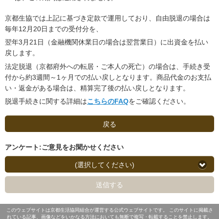
京都生協では上記に基づき定款で運用しており、自由脱退の場合は
毎年12月20日までの受付分を、
翌年3月21日（金融機関休業日の場合は翌営業日）に出資金を払い
戻します。
法定脱退（京都府外への転居・ご本人の死亡）の場合は、手続き受
付から約3週間～1ヶ月での払い戻しとなります。商品代金のお支払
い・返金がある場合は、精算完了後の払い戻しとなります。
脱退手続きに関する詳細は
こちらのFAQ
をご確認ください。
戻る
アンケート:ご意見をお聞かせください
(選択してください)
送信する
このウェブサイトは京都生活協同組合が運営する公式ウェブサイトです。 このサイトに掲載さ
れている記事、画像などをいかなる方法においても無断で複写・転載することを禁止します。