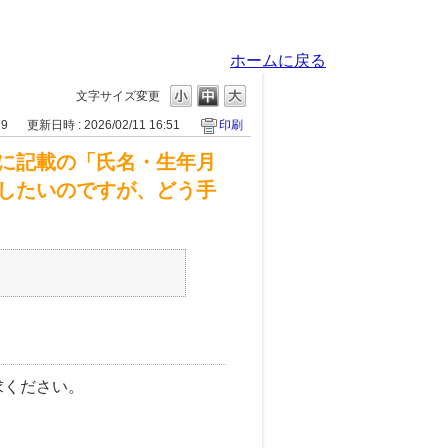
ホームに戻る
文字サイズ変更
19
更新日時 : 2026/02/11 16:51
印刷
に記載の「氏名・生年月
したいのですが、どう手
求ください。