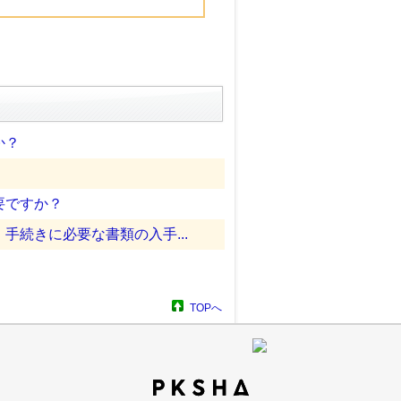
か？
要ですか？
続きに必要な書類の入手...
TOPへ