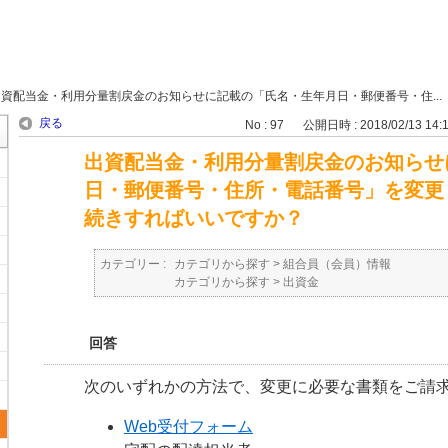
出資配当金・利用分量割戻金のお知らせに記載の「氏名・生年月日・郵便番号・住...
戻る
No : 97
公開日時 : 2018/02/13 14:
出資配当金・利用分量割戻金のお知らせ
日・郵便番号・住所・電話番号」を変更
続きすればいいですか？
カテゴリー :
カテゴリから探す
>
組合員（会員）情報
カテゴリから探す
>
出資金
回答
次のいずれかの方法で、変更に必要な書類をご請
Web受付フォーム