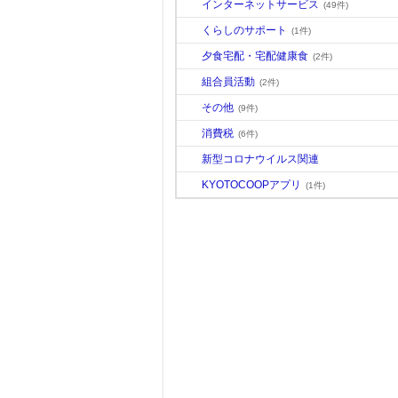
インターネットサービス
(49件)
くらしのサポート
(1件)
夕食宅配・宅配健康食
(2件)
組合員活動
(2件)
その他
(9件)
消費税
(6件)
新型コロナウイルス関連
KYOTOCOOPアプリ
(1件)