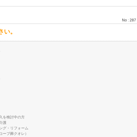
No : 287
さい。
）
）
入を検討中の方
介護
ング・リフォーム
コープ葬クオレ）