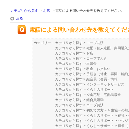
カテゴリから探す
>
お店
>
電話による問い合わせ先を教えてください。
戻る
電話による問い合わせ先を教えてくだ
カテゴリー :
カテゴリから探す
>
コープ共済
カテゴリから探す
>
宅配（個人宅配・共同購入
カテゴリから探す
>
お店
カテゴリから探す
>
コープでんき
カテゴリから探す
>
出資金
カテゴリから探す
>
料金・お支払い
カテゴリから探す
>
手続き（休止・再開・解約
カテゴリから探す
>
組合員（会員）情報
カテゴリから探す
>
インターネットサービス
カテゴリから探す
>
くらしのサポート
カテゴリから探す
>
夕食宅配・宅配健康食
カテゴリから探す
>
組合員活動
カテゴリから探す
>
コープ共済
カテゴリから探す
>
初めての方へ
>
生協への加
カテゴリから探す
>
くらしのサポート
>
福祉・
カテゴリから探す
>
くらしのサポート
>
ハウジ
カテゴリから探す
>
くらしのサポート
>
葬祭（