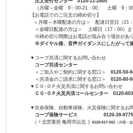
注文受付センター 0120-11-2800
（月曜～金曜 9：00-21：00、 土曜 9：0
【お電話でのご注文の締め切り】
＜月曜～木曜配達の方は＞ 配達日翌日（21：
＜金曜日配達の方は＞ 土曜日（17：00）ま
※締め切り間際はお電話が混み合う場合があり
※ダイヤル後、音声ガイダンスにしたがって
▼コープ共済に関するお問い合わせ
コープ共済センター
＜ご加入やご契約に関する窓口＞
0120-50-9
＜共済金のご請求に関する窓口＞
0120-80-9
▼ＣＯ･ＯＰ火災共済に関するお問い合わせ
ＣＯ･ＯＰ火災共済コールセンター 0120-6031
▼生命保険、自動車保険、火災保険に関するお
コープ保険サービス 0120-39-97
（〃北営業所 亀岡市以北 )
0120-017-502
（月曜～金