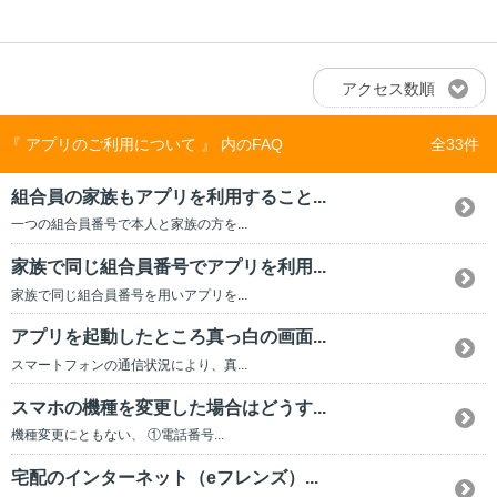
アクセス数順
『 アプリのご利用について 』 内のFAQ
全33件
組合員の家族もアプリを利用すること...
一つの組合員番号で本人と家族の方を...
家族で同じ組合員番号でアプリを利用...
家族で同じ組合員番号を用いアプリを...
アプリを起動したところ真っ白の画面...
スマートフォンの通信状況により、真...
スマホの機種を変更した場合はどうす...
機種変更にともない、 ①電話番号...
宅配のインターネット（eフレンズ）...