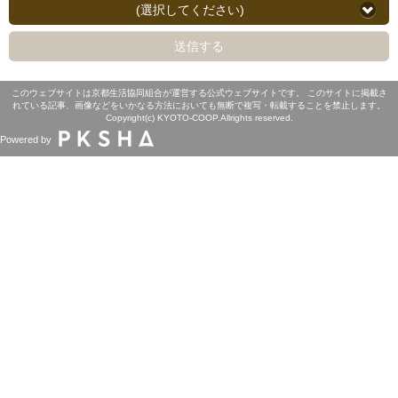
(選択してください)
送信する
このウェブサイトは京都生活協同組合が運営する公式ウェブサイトです。 このサイトに掲載さ
れている記事、画像などをいかなる方法においても無断で複写・転載することを禁止します。
Copyright(c) KYOTO-COOP.Allrights reserved.
Powered by