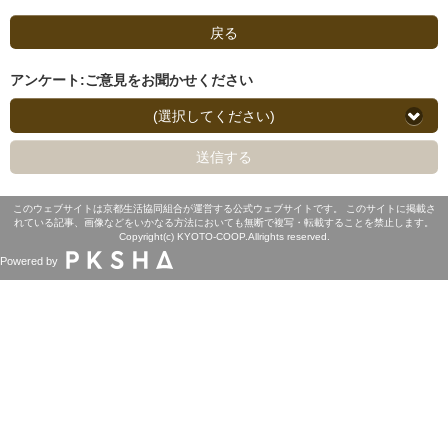
戻る
アンケート:ご意見をお聞かせください
(選択してください)
送信する
このウェブサイトは京都生活協同組合が運営する公式ウェブサイトです。 このサイトに掲載さ
れている記事、画像などをいかなる方法においても無断で複写・転載することを禁止します。
Copyright(c) KYOTO-COOP.Allrights reserved.
Powered by