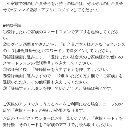
※家族で別の組合員番号をお持ちの場合は、ぞれぞれの組合員番
号でeフレンズ登録・アプリにログインしてください。
■登録手順
①登録したいご家族のスマートフォンでアプリを起動してくださ
い。
②ログイン画面まで進んだら、「組合員ご本人様とおなじeフレンズ
のＩＤ(組合員番号)とパスワード」でログインしてください。
③認証画面に進みます。「登録したい組合員のご家族様がお使いの
スマートフォンの電話番号」を入力してください。
④認証完了後、「登録情報を入力する」を押してください。
⑤登録画面に進みますので、「利用いただく方」欄で「ご家族」を
選択いただき、その他項目も入力してください。
⑥「登録する」ボタンを押していただくと、登録は完了です。
ご家族のアプリできょうまるペイをご利用になる場合、コープのお
店で「家族カード」の発行が必要となります。
お店のサービスカウンターにお申し出いただき、「家族カード」を
発行後、そのカードをご家族のアプリでお読み取りください。