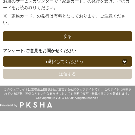
お店のサービスカウンターで「家族カード」の発行を受け、そのカ
ードをお読み取りください。
※「家族カード」の発行は有料となっております。ご注意くださ
い。
戻る
アンケート:ご意見をお聞かせください
(選択してください)
送信する
このウェブサイトは京都生活協同組合が運営する公式ウェブサイトです。 このサイトに掲載さ
れている記事、画像などをいかなる方法においても無断で複写・転載することを禁止します。
Copyright(c) KYOTO-COOP.Allrights reserved.
Powered by