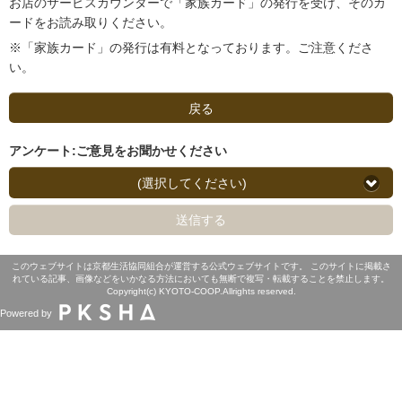
お店のサービスカウンターで「家族カード」の発行を受け、そのカ
ードをお読み取りください。
※「家族カード」の発行は有料となっております。ご注意くださ
い。
戻る
アンケート:ご意見をお聞かせください
(選択してください)
送信する
このウェブサイトは京都生活協同組合が運営する公式ウェブサイトです。 このサイトに掲載さ
れている記事、画像などをいかなる方法においても無断で複写・転載することを禁止します。
Copyright(c) KYOTO-COOP.Allrights reserved.
Powered by