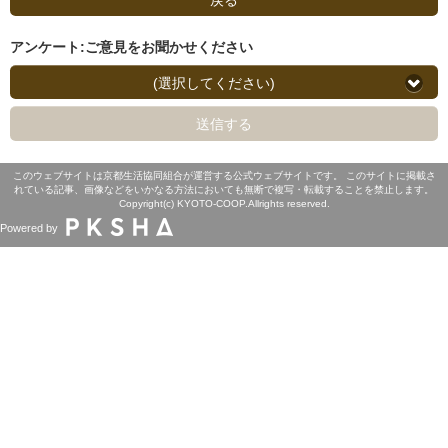
アンケート:ご意見をお聞かせください
(選択してください)
送信する
このウェブサイトは京都生活協同組合が運営する公式ウェブサイトです。 このサイトに掲載さ
れている記事、画像などをいかなる方法においても無断で複写・転載することを禁止します。
Copyright(c) KYOTO-COOP.Allrights reserved.
Powered by