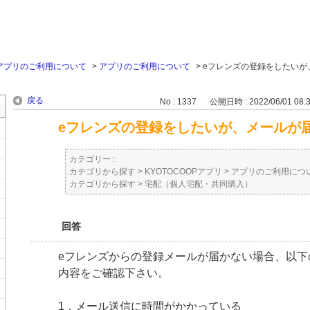
アプリのご利用について
>
アプリのご利用について
>
eフレンズの登録をしたいが
戻る
No : 1337
公開日時 : 2022/06/01 08:
eフレンズの登録をしたいが、メールが
カテゴリー :
カテゴリから探す
>
KYOTOCOOPアプリ
>
アプリのご利用につ
カテゴリから探す
>
宅配（個人宅配・共同購入）
回答
eフレンズからの登録メールが届かない場合、以下
内容をご確認下さい。
1．メール送信に時間がかかっている