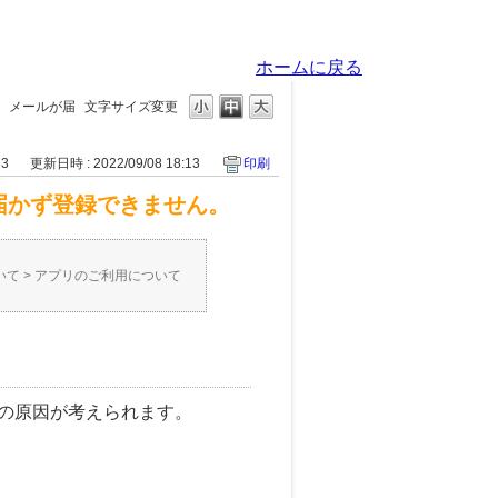
ホームに戻る
、メールが届
文字サイズ変更
33
更新日時 : 2022/09/08 18:13
印刷
届かず登録できません。
いて
>
アプリのご利用について
の原因が考えられます。