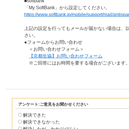
■softbank
「My SoftBank」から設定してください。
https://www.softbank.jp/mobile/support/mail/antispa
上記の設定を行ってもメールが届かない場合は、
さい。
●フォームからお問い合わせ
＜お問い合わせフォーム＞
【京都生協】お問い合わせフォーム
※ご回答にはお時間を要する場合がございます
アンケート:ご意見をお聞かせください
解決できた
解決できなかった
解決したが、わかりづらい