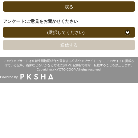
戻る
アンケート:ご意見をお聞かせください
(選択してください)
送信する
このウェブサイトは京都生活協同組合が運営する公式ウェブサイトです。 このサイトに掲載さ
れている記事、画像などをいかなる方法においても無断で複写・転載することを禁止します。
Copyright(c) KYOTO-COOP.Allrights reserved.
Powered by