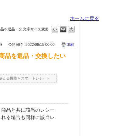
ホームに戻る
商品を返品・交
文字サイズ変更
68
公開日時 : 2022/08/15 00:00
印刷
商品を返品・交換したい
使える機能
>
スマートレシート
、商品と共に該当のレシー
される場合も同様に該当レ