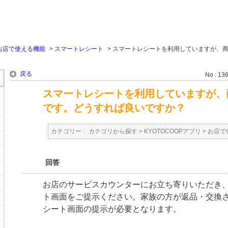
お店で使える機能
>
スマートレシート
>
スマートレシートを利用していますが、
戻る
No : 13
スマートレシートを利用していますが、
です。どうすれば良いですか？
カテゴリー :
カテゴリから探す
>
KYOTOCOOPアプリ
>
お店で
回答
お店のサービスカウンターにお立ち寄りいただき
ト画面をご提示ください。家族の方が返品・交換
シート画面の提示が必要となります。