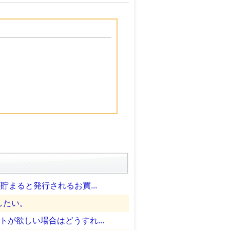
まると発行されるお買...
したい。
が欲しい場合はどうすれ...