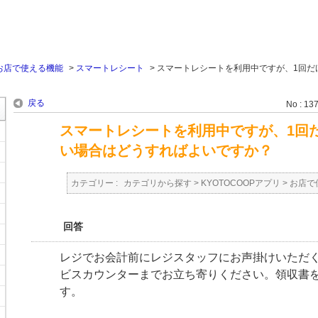
お店で使える機能
>
スマートレシート
>
スマートレシートを利用中ですが、1回だ
戻る
No : 13
スマートレシートを利用中ですが、1回
い場合はどうすればよいですか？
カテゴリー :
カテゴリから探す
>
KYOTOCOOPアプリ
>
お店で
回答
レジでお会計前にレジスタッフにお声掛けいただ
ビスカウンターまでお立ち寄りください。領収書
す。