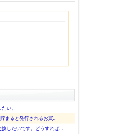
したい。
まると発行されるお買...
したいです。どうすれば...