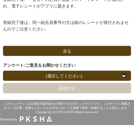
れ、電子レシートがアプリに届きます。
登録完了後は、同一組合員番号の方は紙のレシートが発行されませ
んのでご注意ください。
戻る
アンケート:ご意見をお聞かせください
(選択してください)
送信する
このウェブサイトは京都生活協同組合が運営する公式ウェブサイトです。 このサイトに掲載さ
れている記事、画像などをいかなる方法においても無断で複写・転載することを禁止します。
Copyright(c) KYOTO-COOP.Allrights reserved.
Powered by