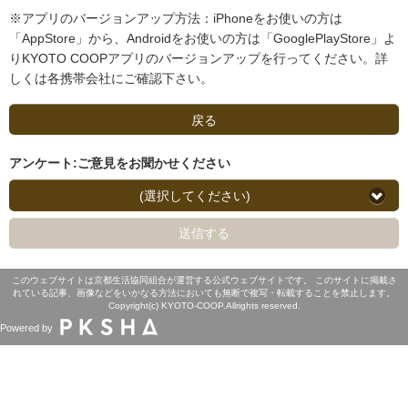
※アプリのバージョンアップ方法：iPhoneをお使いの方は
「AppStore」から、Androidをお使いの方は「GooglePlayStore」よ
りKYOTO COOPアプリのバージョンアップを行ってください。詳
しくは各携帯会社にご確認下さい。
戻る
アンケート:ご意見をお聞かせください
(選択してください)
送信する
このウェブサイトは京都生活協同組合が運営する公式ウェブサイトです。 このサイトに掲載さ
れている記事、画像などをいかなる方法においても無断で複写・転載することを禁止します。
Copyright(c) KYOTO-COOP.Allrights reserved.
Powered by