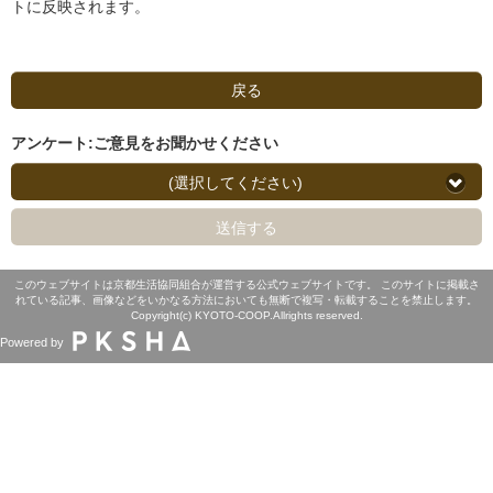
トに反映されます。
戻る
アンケート:ご意見をお聞かせください
(選択してください)
送信する
このウェブサイトは京都生活協同組合が運営する公式ウェブサイトです。 このサイトに掲載さ
れている記事、画像などをいかなる方法においても無断で複写・転載することを禁止します。
Copyright(c) KYOTO-COOP.Allrights reserved.
Powered by