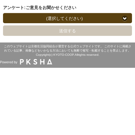
アンケート:ご意見をお聞かせください
(選択してください)
送信する
このウェブサイトは京都生活協同組合が運営する公式ウェブサイトです。 このサイトに掲載さ
れている記事、画像などをいかなる方法においても無断で複写・転載することを禁止します。
Copyright(c) KYOTO-COOP.Allrights reserved.
Powered by