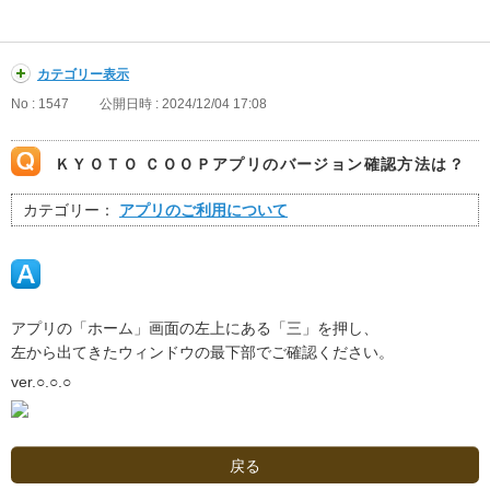
カテゴリー表示
No : 1547
公開日時 : 2024/12/04 17:08
ＫＹＯＴＯ ＣＯＯＰアプリのバージョン確認方法は？
カテゴリー：
アプリのご利用について
アプリの「ホーム」画面の左上にある「三」を押し、
左から出てきたウィンドウの最下部でご確認ください。
ver.○.○.○
戻る