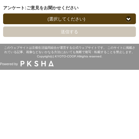
アンケート:ご意見をお聞かせください
(選択してください)
送信する
このウェブサイトは京都生活協同組合が運営する公式ウェブサイトです。 このサイトに掲載さ
れている記事、画像などをいかなる方法においても無断で複写・転載することを禁止します。
Copyright(c) KYOTO-COOP.Allrights reserved.
Powered by